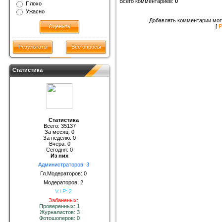
Всего комментариев
:
0
Плохо
Ужасно
Добавлять комментарии могу
[
Р
Результаты
Все опросы
Статистика
Статистика
Всего: 35137
За месяц: 0
За неделю: 0
Вчера: 0
Сегодня: 0
Из них
Администраторов: 3
Гл.Модераторов: 0
Модераторов: 2
V.I.P: 2
Забаненых:
Проверенных: 1
Журналистов: 3
Фотошоперов: 0