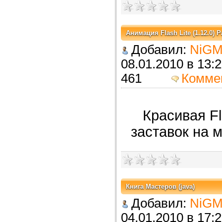
Анимация Flash Lite (1.12.0) Pa
Добавил:
NiGM
08.01.2010 в 
461
Комме
Красивая F
заставок на 
Книга Мастеров (java)
Добавил:
NiGM
04.01.2010 в 