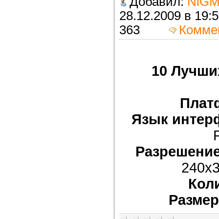
Добавил:
NiGM
28.12.2009 в 
363
Комме
10 Лучших
Плат
Язык интер
Разрешение
240x3
Кол
Размер