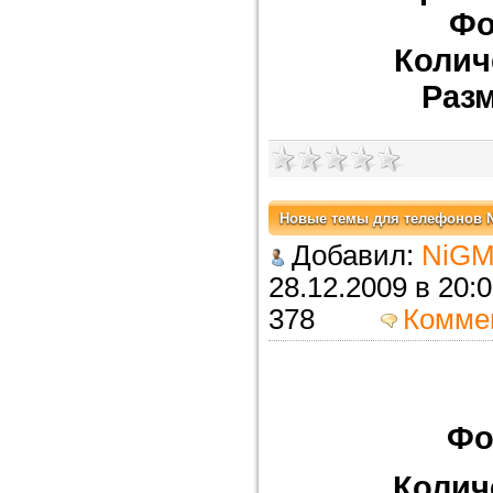
Фо
Колич
Раз
Новые темы для телефонов 
Добавил:
NiGM
28.12.2009 в 
378
Комме
Фо
Колич