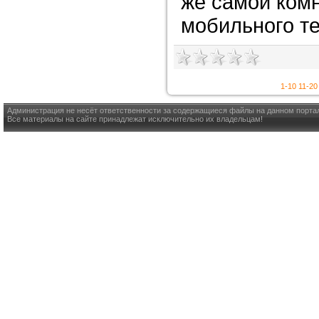
же самой комн
мобильного т
1-10
11-20
Администрация не несёт ответственности за содержащиеся файлы на данном порта
Все материалы на сайте принадлежат исключительно их владельцам!